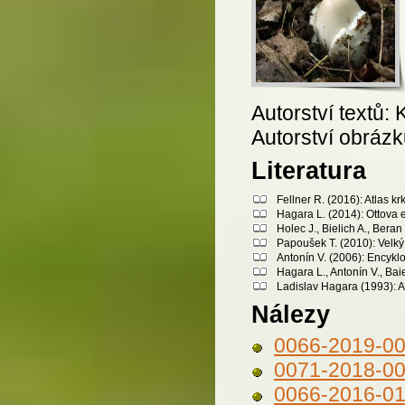
Autorství textů: 
Autorství obrázk
Literatura
Fellner R. (2016): Atlas 
Hagara L. (2014): Ottova 
Holec J., Bielich A., Bera
Papoušek T. (2010): Velký 
Antonín V. (2006): Encykl
Hagara L., Antonín V., Bai
Ladislav Hagara (1993): A
Nálezy
0066-2019-0
0071-2018-0
0066-2016-0