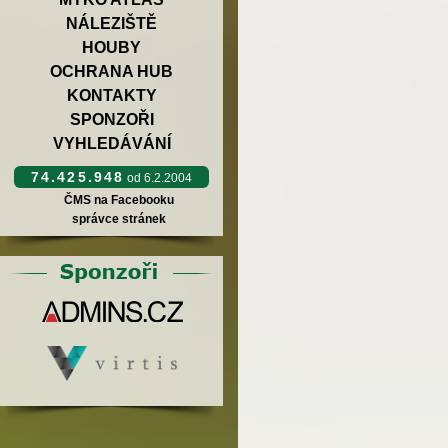
NÁLEZIŠTĚ
HOUBY
OCHRANA HUB
KONTAKTY
SPONZOŘI
VYHLEDÁVÁNÍ
74.425.948
od 6.2.2004
ČMS na Facebooku
správce stránek