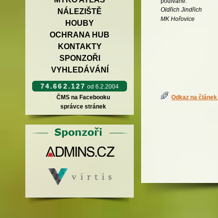
podívané.
Oldřich Jindřich
NÁLEZIŠTĚ
MK Hořovice
HOUBY
OCHRANA HUB
KONTAKTY
SPONZOŘI
VYHLEDÁVÁNÍ
74.662.127
od 6.2.2004
Odkaz na článek 
ČMS na Facebooku
správce stránek