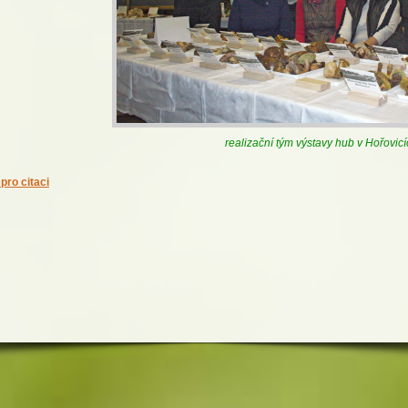
realizační tým výstavy hub v Hořovicí
pro citaci