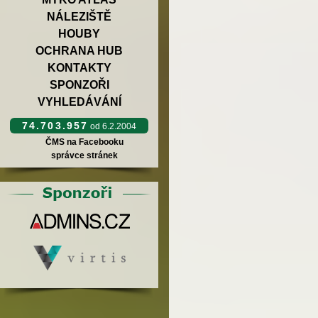
NÁLEZIŠTĚ
HOUBY
OCHRANA HUB
KONTAKTY
SPONZOŘI
VYHLEDÁVÁNÍ
74.703.957
od 6.2.2004
ČMS na Facebooku
správce stránek