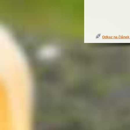
Odkaz na článek 