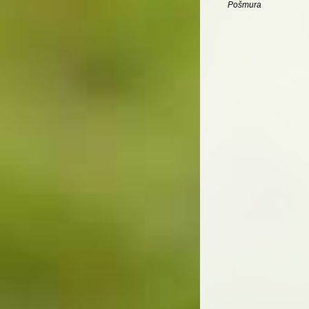
Pošmura