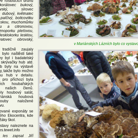
vě rostoucích druhů
korálovec bukový,
vský, sírovec
ň dubový, květnatec
palčivý, boltcovitku
eskou, muchomůrku
ou a citronovou,
znoporku pleťovou,
esklokorku lesklou,
vatovec obrovský,
v Mariánských Lázních bylo co vystav
 tradičně zaujaly
h bylo naštěstí také
vy byl i badatelský
z skrývačky hub atd.
b byly na výstavě
py, takže bylo možno
su hub v detailu.
pro příchozí byla
ých houbařských
ků našich členů.
ly houbový salát,
riánská houbová
uby naložené
vu.
vované exponáty se
kého Ekocentra, kde
žáky škol.
ýstavy naleznete na
es.tewet.info
 les zapsal Jiří