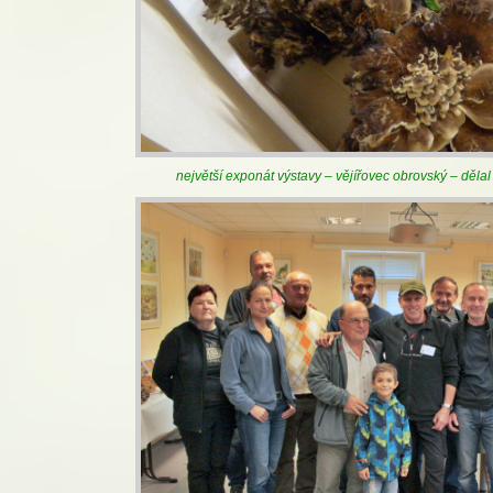
největší exponát výstavy – vějířovec obrovský – děla