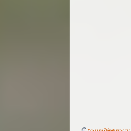
Odkaz na článek pro citac