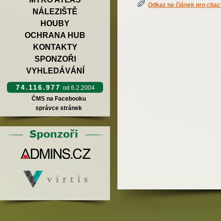
Odkaz na článek pro citac
NÁLEZIŠTĚ
HOUBY
OCHRANA HUB
KONTAKTY
SPONZOŘI
VYHLEDÁVÁNÍ
74.116.977
od 6.2.2004
ČMS na Facebooku
správce stránek