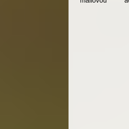
mailovou ad