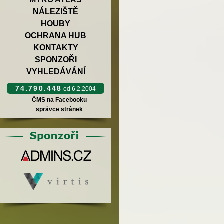
NÁLEZIŠTĚ
HOUBY
OCHRANA HUB
KONTAKTY
SPONZOŘI
VYHLEDÁVÁNÍ
74.790.448
od 6.2.2004
ČMS na Facebooku
správce stránek