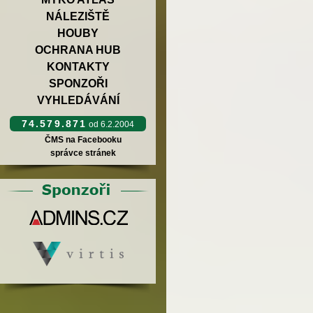
NÁLEZIŠTĚ
HOUBY
OCHRANA HUB
KONTAKTY
SPONZOŘI
VYHLEDÁVÁNÍ
74.579.871
od 6.2.2004
ČMS na Facebooku
správce stránek