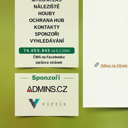
NÁLEZIŠTĚ
HOUBY
OCHRANA HUB
KONTAKTY
SPONZOŘI
VYHLEDÁVÁNÍ
74.055.943
od 6.2.2004
ČMS na Facebooku
správce stránek
Odkaz na článek 