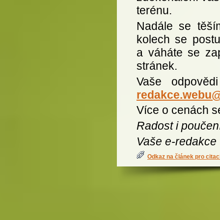
terénu.
Nadále se těší
kolech se postup
a váháte se zapo
stránek.
Vaše odpovědi
redakce.webu
Více o cenách se
Radost i poučení
Vaše e-redakce
Odkaz na článek pro citac