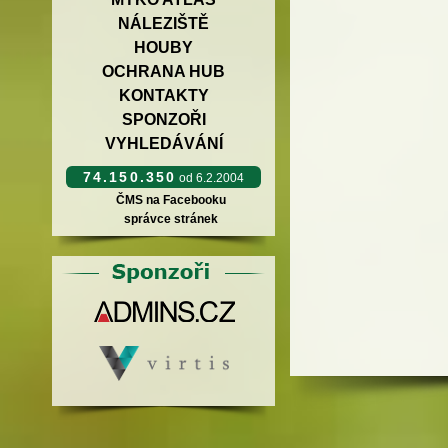
NÁLEZIŠTĚ
HOUBY
OCHRANA HUB
KONTAKTY
SPONZOŘI
VYHLEDÁVÁNÍ
74.150.350
od 6.2.2004
ČMS na Facebooku
správce stránek