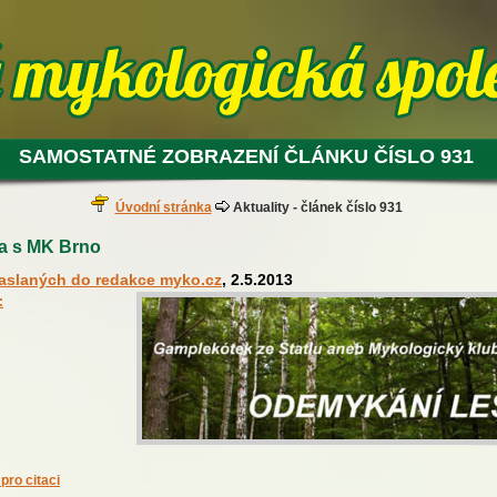
SAMOSTATNÉ ZOBRAZENÍ ČLÁNKU ČÍSLO 931
Úvodní stránka
Aktuality - článek číslo 931
a s MK Brno
zaslaných do redakce myko.cz
, 2.5.2013
:
pro citaci