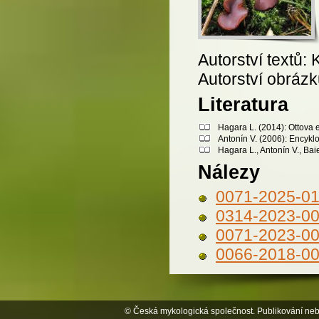
Autorství textů:
Autorství obrázků
Literatura
Hagara L. (2014): Ottova 
Antonín V. (2006): Encykl
Hagara L., Antonín V., Bai
Nálezy
0071-2025-0
0314-2023-0
0071-2023-0
0066-2018-0
© Česká mykologická společnost. Publikování neb