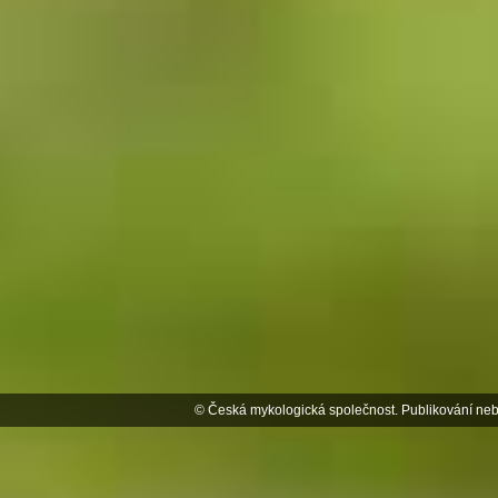
© Česká mykologická společnost. Publikování neb