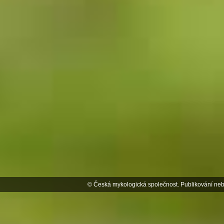
© Česká mykologická společnost. Publikování neb