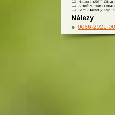
Hagara L. (2014): Ottova 
Antonín V. (2006): Encykl
Gerrit J. Keizer (2005): 
Nálezy
0066-2021-0