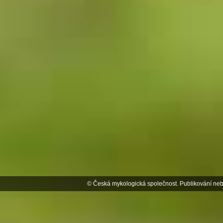
© Česká mykologická společnost. Publikování neb