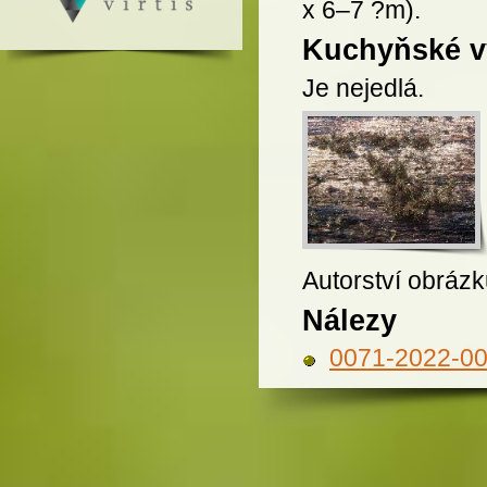
x 6–7 ?m).
Kuchyňské vy
Je nejedlá.
Autorství obrázk
Nálezy
0071-2022-0