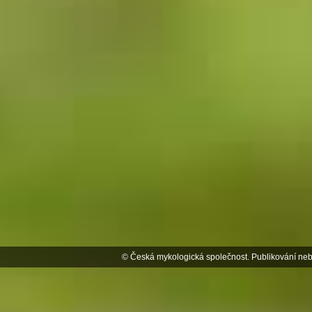
© Česká mykologická společnost. Publikování neb