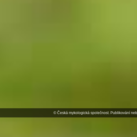
© Česká mykologická společnost. Publikování neb