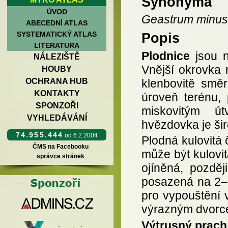
Synonyma
ÚVOD
Geastrum minus
ABECEDNÍ ATLAS
SYSTEMATICKÝ ATLAS
Popis
LITERATURA
Plodnice
jsou n
NÁLEZIŠTĚ
Vnější okrovka 
HOUBY
klenbovitě směr
OCHRANA HUB
KONTAKTY
úroveň terénu,
SPONZOŘI
miskovitým ú
VYHLEDÁVÁNÍ
hvězdovka je š
74.955.444
od 6.2.2004
Plodná kulovitá 
ČMS na Facebooku
může být kulovi
správce stránek
ojíněná, pozdě
posazená na 2–3
pro vypouštění 
výrazným dvorc
Výtrusný prach