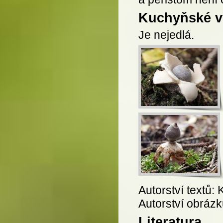
Kuchyňské vy
Je nejedlá.
Autorství textů: 
Autorství obrázk
Literatura