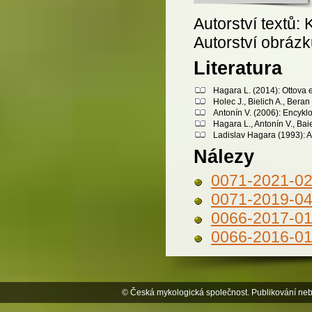
Autorství textů: 
Autorství obrázk
Literatura
Hagara L. (2014): Ottova 
Holec J., Bielich A., Bera
Antonín V. (2006): Encykl
Hagara L., Antonín V., Bai
Ladislav Hagara (1993): A
Nálezy
0071-2021-0
0071-2019-0
0066-2017-0
0066-2016-0
© Česká mykologická společnost. Publikování neb