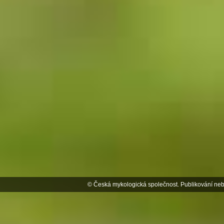
© Česká mykologická společnost. Publikování neb