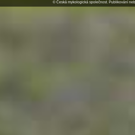
© Česká mykologická společnost. Publikování neb