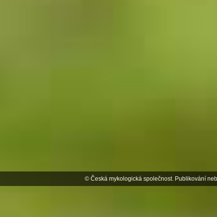
© Česká mykologická společnost. Publikování neb