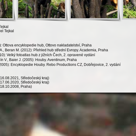
Tejkal
el Tejkal
: Ottova encyklopedie hub, Ottovo nakladatelství, Praha
h A., Beran M. (2012): Přehled hub střední Evropy. Academia, Praha
0): Velký fotoatlas hub z jižních Čech, 2. opravené vydání
ín V., Baier J. (2005): Houby. Aventinum, Praha
 (2005): Encyklopedie Houby. Rebo Productions CZ, Dobřejovice, 2. vydání
16.08.2021, Středočeský kraj)
17.06.2020, Středočeský kraj)
18.10.2008, Praha)