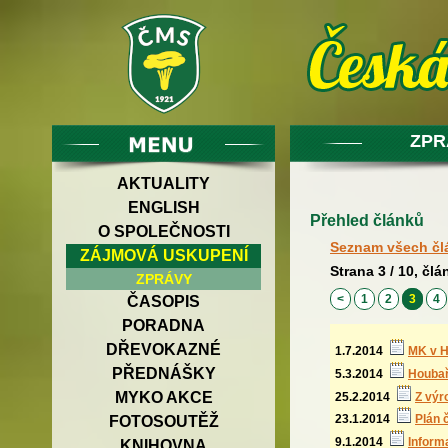
ZPR
AKTUALITY
ENGLISH
Přehled článků
O SPOLEČNOSTI
Seznam všech čl
ZÁJMOVÁ USKUPENÍ
Strana 3 / 10, člá
ZPRÁVY
<
1
2
3
4
ČASOPIS
PORADNA
DŘEVOKAZNÉ
1.7.2014
MK v Ho
PŘEDNÁŠKY
5.3.2014
Houbař
MYKO AKCE
25.2.2014
Z výr
23.1.2014
Plán 
FOTOSOUTĚŽ
9.1.2014
Inform
KNIHOVNA