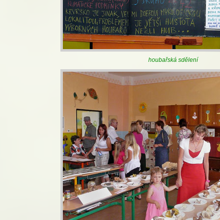
houbařská sdělení