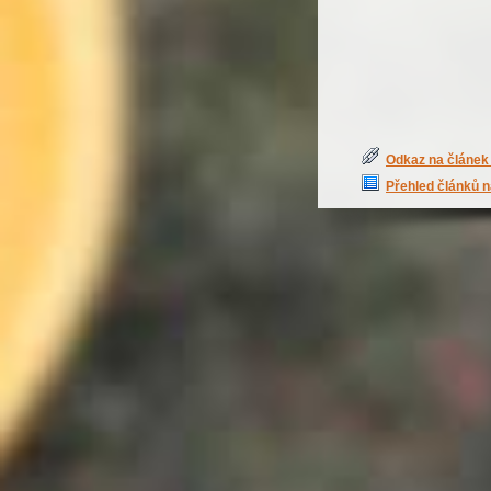
Odkaz na článek 
Přehled článků n