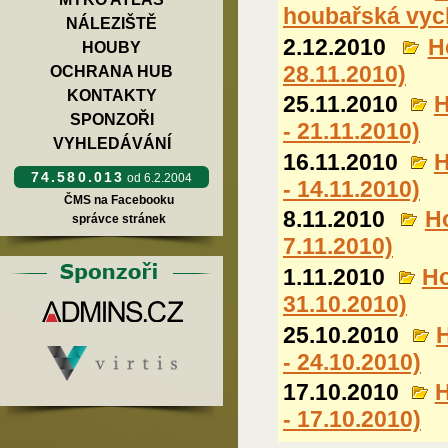
houbařská vyc
NÁLEZIŠTĚ
2.12.2010
H
HOUBY
28.11.2010)
OCHRANA HUB
KONTAKTY
25.11.2010
H
SPONZOŘI
- 21.11.2010)
VYHLEDÁVÁNÍ
16.11.2010
H
74.580.013
od 6.2.2004
- 14.11.2010)
ČMS na Facebooku
8.11.2010
H
správce stránek
7.11.2010)
1.11.2010
Ho
31.10.2010)
25.10.2010
- 24.10.2010)
17.10.2010
H
- 17.10.2010)