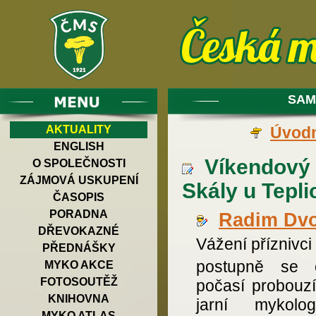
SAM
AKTUALITY
Úvodn
ENGLISH
Víkendový s
O SPOLEČNOSTI
ZÁJMOVÁ USKUPENÍ
Skály u Tepli
ČASOPIS
PORADNA
Radim Dv
DŘEVOKAZNÉ
Vážení příznivci
PŘEDNÁŠKY
postupně se ot
MYKO AKCE
FOTOSOUTĚŽ
počasí probouz
KNIHOVNA
jarní mykologi
MYKO ATLAS