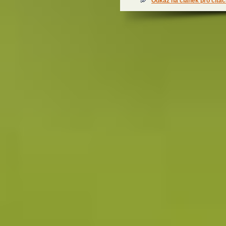
Odkaz na článek pro citac