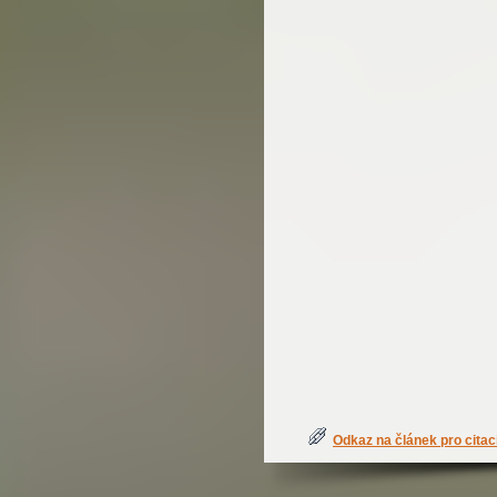
Odkaz na článek pro citac