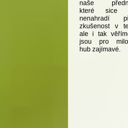
naše předná
které sice z
nenahradí př
zkušenost v te
ale i tak věřím
jsou pro milo
hub zajímavé.