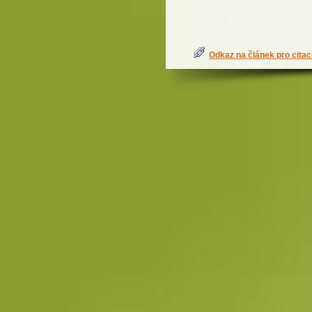
Odkaz na článek pro citac