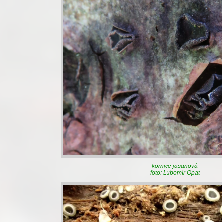
kornice jasanová
foto: Lubomír Opat