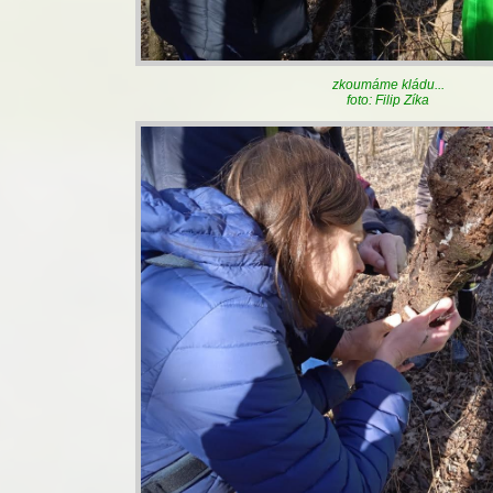
zkoumáme kládu...
foto: Filip Zíka