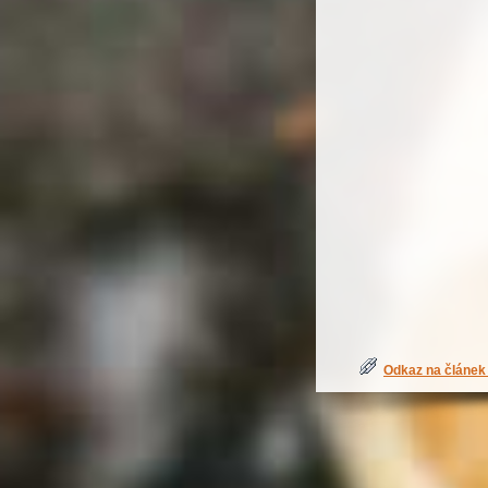
Odkaz na článek 