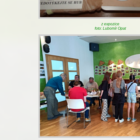
z expozice
foto: Lubomír Opat