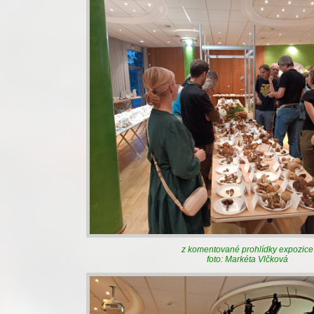
z komentované prohlídky expozice
foto: Markéta Vlčková