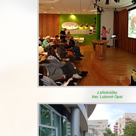
z přednášky
foto: Lubomír Opat