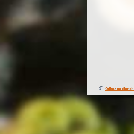
Odkaz na článek 