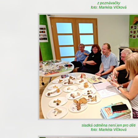
z poznávačky
foto: Markéta Vlčková
sladká odměna není jen pro děti
foto: Markéta Vlčková