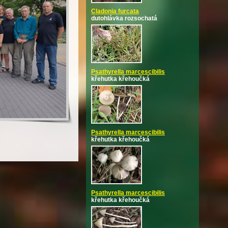
Cladonia furcata
dutohlávka rozsochatá
Psathyrella marcescibilis
křehutka křehoučká
Psathyrella marcescibilis
křehutka křehoučká
Psathyrella marcescibilis
křehutka křehoučká