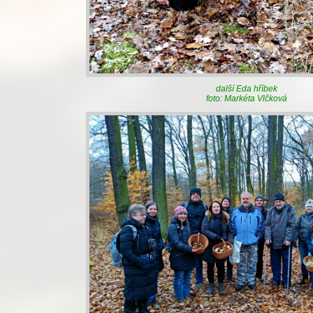
další Eda hříbek
foto: Markéta Vlčková