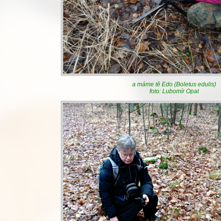
a máme tě Edo (Boletus edulis)
foto: Lubomír Opat