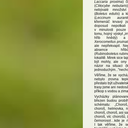
Laccaria proxima
) č
(
Clitocybe nebularis
nebývalé množství
(
Boletus edulis
) a k
(
Leccinum aurant
křemenáč krvavý j
doposud nepotkali
v minulosti pouze 
tomu, hojný výskyt „iml
hřib hnědý) a 
Xerocomellus pruinat
ale nepřekvapil. Ne
absence hřib
(
Rubinoboletus rubin
lokalitě. Mirek sice t
být mohly, ale ony
názor na situaci (t
jednoduchým..."nech
Věříme, že se vycház
nebylo zrovna tepl
přestalo být uživatel
trasy jsme ani nedosá
příkop s vodou a zima
Vycházky plánova
březen budou probí
schématu: „Choroš
choroš, helmovka, n
choroš, choroš, asi s
choroš, víc chorošů, 
černorosol…kde je n
I tak věříme, že s