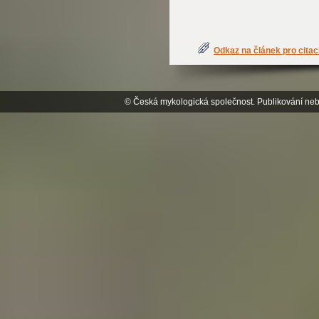
Odkaz na článek pro citac
© Česká mykologická společnost. Publikování neb