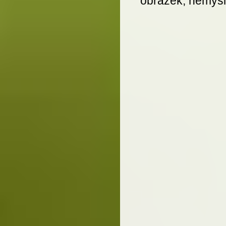
obrázek, nemysl