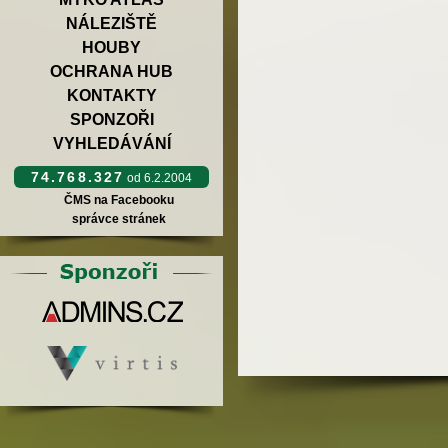
NÁLEZIŠTĚ
HOUBY
OCHRANA HUB
KONTAKTY
SPONZOŘI
VYHLEDÁVÁNÍ
74.768.327
od 6.2.2004
ČMS na Facebooku
správce stránek