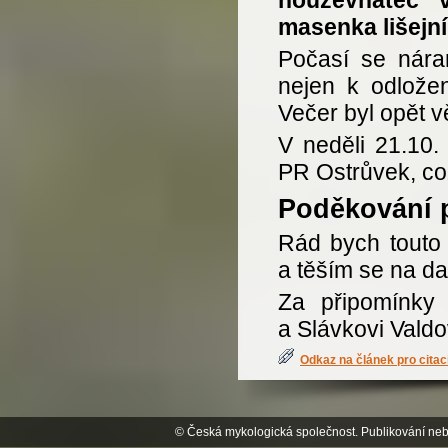
houževnatec 
masenka lišejní
Počasí se náram
nejen k odložen
Večer byl opět 
V neděli 21.10. 
PR Ostrůvek, co
Poděkování 
Rád bych touto
a těším se na da
Za připomínky 
a Slávkovi Valdo
Odkaz na článek pro citac
© Česká mykologická společnost. Publikování neb