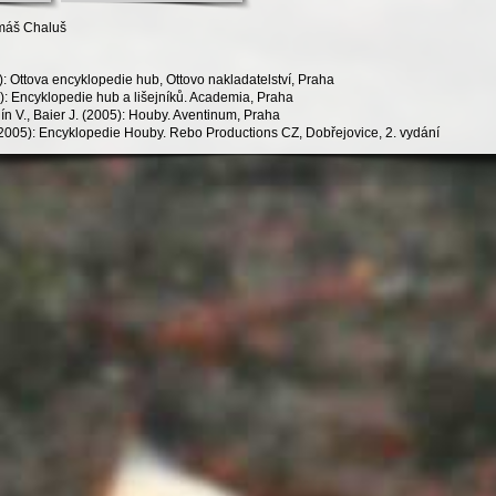
omáš Chaluš
: Ottova encyklopedie hub, Ottovo nakladatelství, Praha
): Encyklopedie hub a lišejníků. Academia, Praha
ín V., Baier J. (2005): Houby. Aventinum, Praha
 (2005): Encyklopedie Houby. Rebo Productions CZ, Dobřejovice, 2. vydání