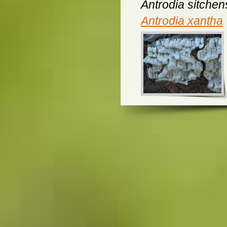
Antrodia sitchen
Antrodia xantha