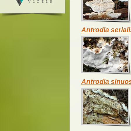
Antrodia seriali
Antrodia sinuo