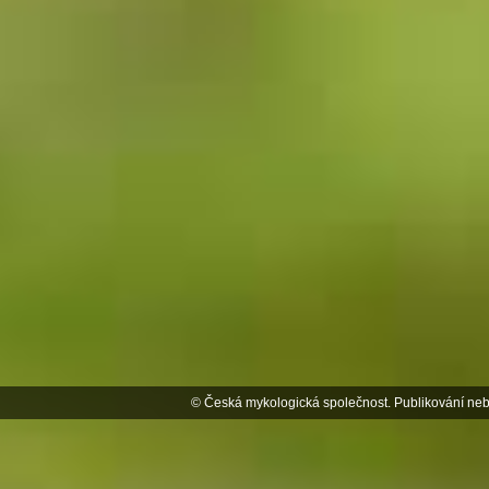
© Česká mykologická společnost. Publikování neb