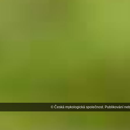
© Česká mykologická společnost. Publikování neb