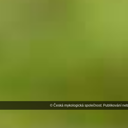
© Česká mykologická společnost. Publikování neb