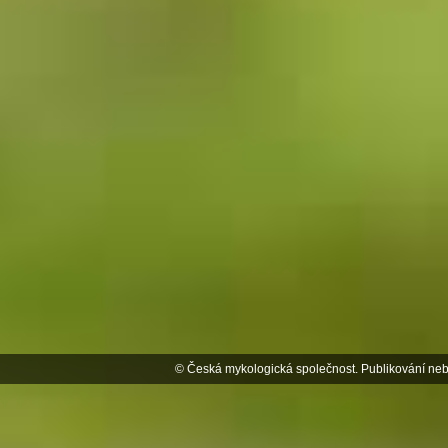
© Česká mykologická společnost. Publikování neb