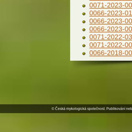
0071-2023-0
0066-2023-0
0066-2023-0
0066-2023-0
0071-2022-0
0071-2022-0
0066-2018-0
© Česká mykologická společnost. Publikování neb