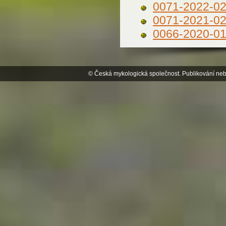
0071-2022-0
0071-2021-0
0066-2020-0
© Česká mykologická společnost. Publikování neb