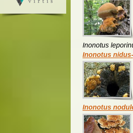
Inonotus leporin
Inonotus nidus-
Inonotus nodu