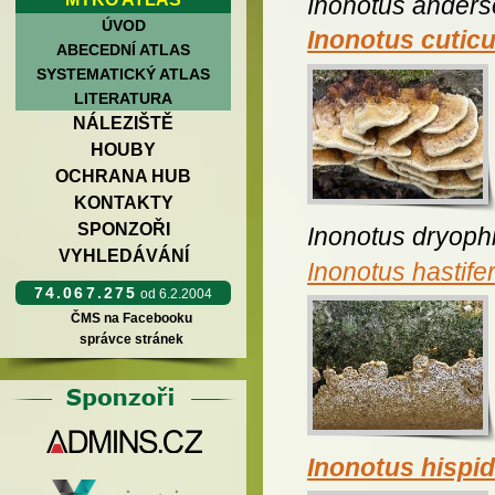
Inonotus anders
ÚVOD
Inonotus cuticu
ABECEDNÍ ATLAS
SYSTEMATICKÝ ATLAS
LITERATURA
NÁLEZIŠTĚ
HOUBY
OCHRANA HUB
KONTAKTY
SPONZOŘI
Inonotus dryoph
VYHLEDÁVÁNÍ
Inonotus hastife
74.067.275
od 6.2.2004
ČMS na Facebooku
správce stránek
Inonotus hispi