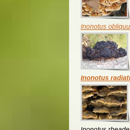
Inonotus obliqu
Inonotus radia
Inonotus rheade