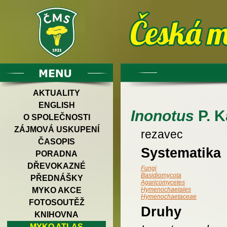
AKTUALITY
ENGLISH
Inonotus
P. K
O SPOLEČNOSTI
ZÁJMOVÁ USKUPENÍ
rezavec
ČASOPIS
Systematika
PORADNA
DŘEVOKAZNÉ
Fungi
Basidiomycota
PŘEDNÁŠKY
Agaricomycetes
MYKO AKCE
Hymenochaetales
Hymenochaetaceae
FOTOSOUTĚŽ
Druhy
KNIHOVNA
MYKO ATLAS