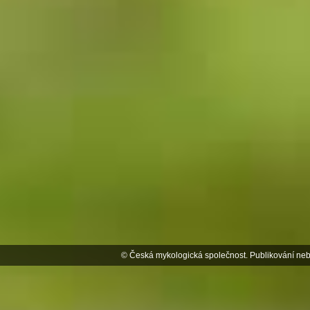
© Česká mykologická společnost. Publikování neb