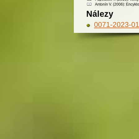
Antonín V. (2006): Encykl
Nálezy
0071-2023-0