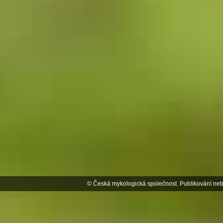
© Česká mykologická společnost. Publikování neb