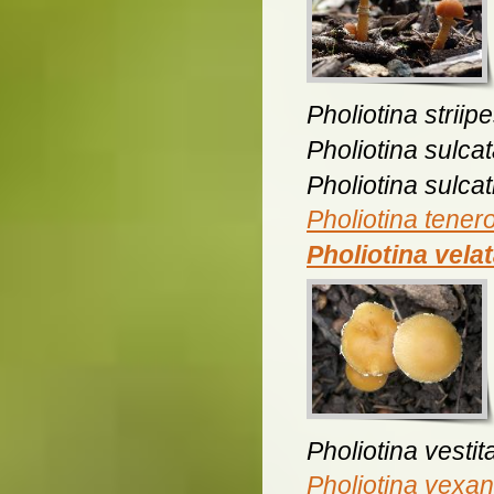
Pholiotina striip
Pholiotina sulca
Pholiotina sulca
Pholiotina tener
Pholiotina vela
Pholiotina vestit
Pholiotina vexa