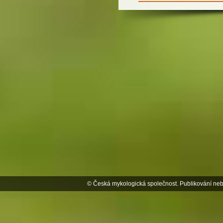
© Česká mykologická společnost. Publikování neb