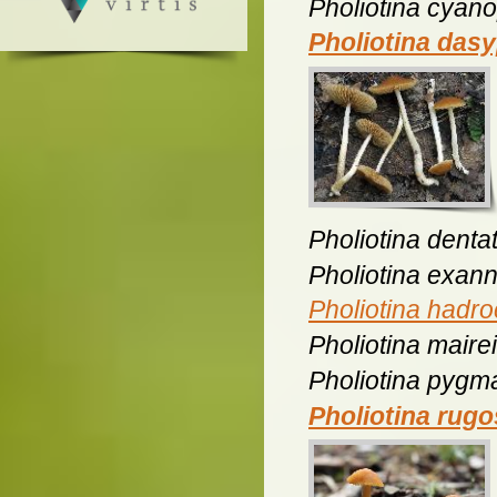
Pholiotina cyan
Pholiotina das
Pholiotina dent
Pholiotina exann
Pholiotina hadro
Pholiotina mairei
Pholiotina pygma
Pholiotina rug