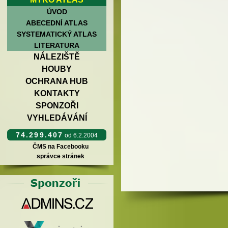
ÚVOD
ABECEDNÍ ATLAS
SYSTEMATICKÝ ATLAS
LITERATURA
NÁLEZIŠTĚ
HOUBY
OCHRANA HUB
KONTAKTY
SPONZOŘI
VYHLEDÁVÁNÍ
74.299.407
od 6.2.2004
ČMS na Facebooku
správce stránek