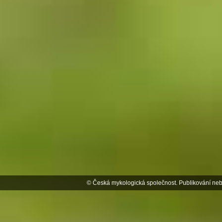
© Česká mykologická společnost. Publikování neb